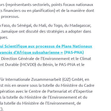
eurs (représentants sectoriels, points focaux nationaux
financiers ou en planification) et de la manière dont
 processus.
 Faso, du Sénégal, du Mali, du Togo, du Madagascar,
la Jamaïque ont discuté des stratégies a adopter dans
ques.
ui Scientifique aux processus de Plans Nationaux
vancés d'Afrique subsaharienne »
(PAS-PNA)
 Direction Générale de l’Environnement et le Climat
nt Durable (MCVDD) du Bénin, le PAS-PNA et le
für Internationale Zusammenarbeit (GIZ) GmbH, en
st mis en œuvre sous la tutelle du Ministère du Cadre
ration avec le Centre de Partenariat et d’Expertise
la tutelle du Ministère de l’Environnement et du
a tutelle du Ministère de l’Environnement, de
).