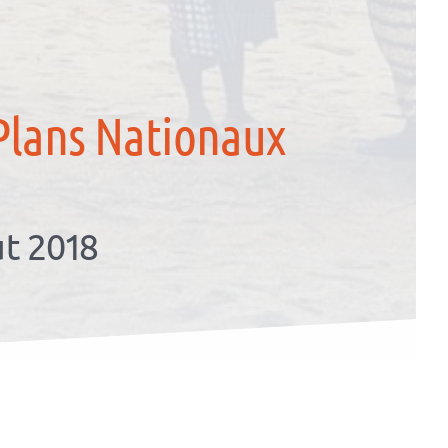
Plans Nationaux
ût 2018