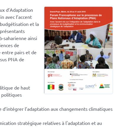
ux d’Adaptation
n avec l’accent
 budgétisation et la
eprésentants
-saharienne ainsi
riences de
 entre pairs et de
essus PNA de
litique de haut
 politiques
re d’intégrer l’adaptation aux changements climatiques
ication stratégique relatives à l'adaptation et au