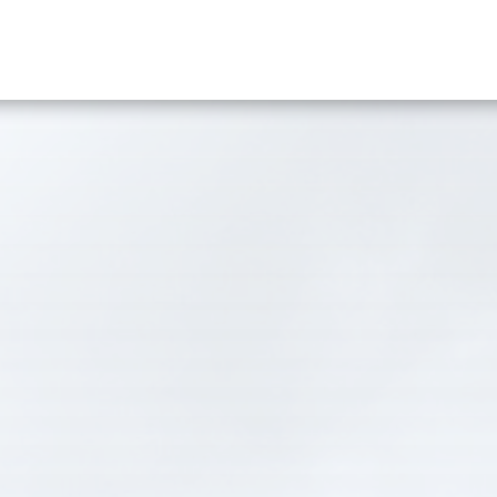
obal Network