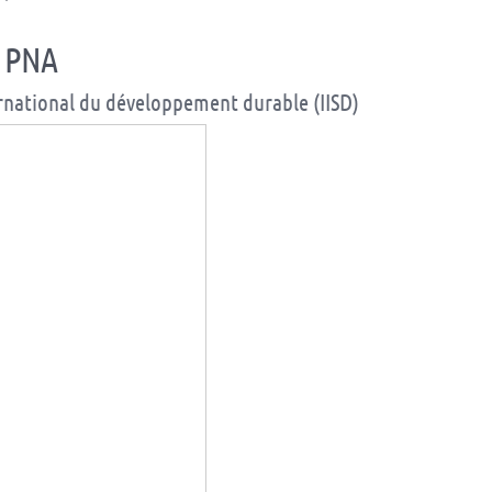
e PNA
ternational du développement durable (IISD)