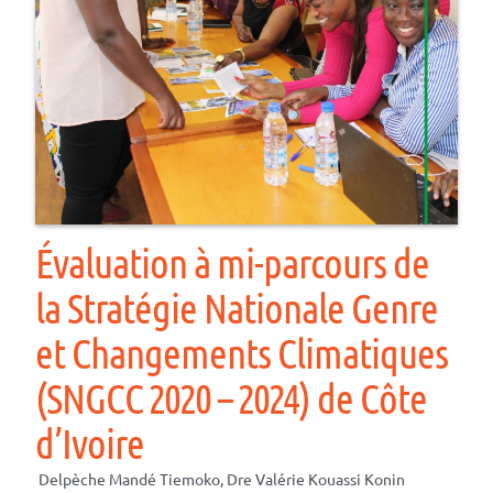
Évaluation à mi-parcours de
la Stratégie Nationale Genre
et Changements Climatiques
(SNGCC 2020 – 2024) de Côte
d’Ivoire
Delpèche Mandé Tiemoko, Dre Valérie Kouassi Konin