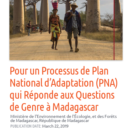
Pour un Processus de Plan
National d’Adaptation (PNA)
qui Réponde aux Questions
de Genre à Madagascar
Ministère de l’Environnement de l’Écologie, et des Forêts
de Madagascar, République de Madagascar
PUBLICATION DATE:
March 22, 2019