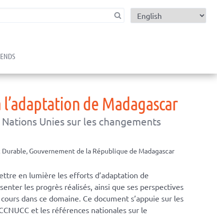
child menu
RENDS
 l’adaptation de Madagascar
s Nations Unies sur les changements
 Durable, Gouvernement de la République de Madagascar
ttre en lumière les efforts d’adaptation de
senter les progrès réalisés, ainsi que ses perspectives
n cours dans ce domaine. Ce document s’appuie sur les
CCNUCC et les références nationales sur le