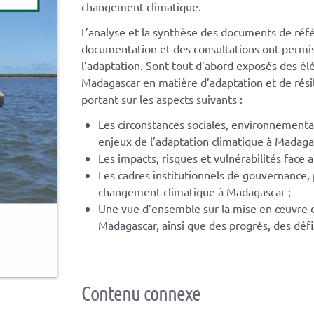
changement climatique.
L’analyse et la synthèse des documents de réfé
documentation et des consultations ont permi
l’adaptation. Sont tout d’abord exposés des él
Madagascar en matière d’adaptation et de résili
portant sur les aspects suivants :
Les circonstances sociales, environnement
enjeux de l’adaptation climatique à Madaga
Les impacts, risques et vulnérabilités fac
Les cadres institutionnels de gouvernance, 
changement climatique à Madagascar ;
Une vue d’ensemble sur la mise en œuvre d
Madagascar, ainsi que des progrès, des défi
Contenu connexe