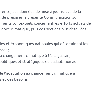
rence, des données de mise à jour issues de la
s de préparer la présente Communication sur
éments contextuels concernant les efforts actuels de
ence climatique, puis des sections plus détaillées
ales et économiques nationales qui déterminent les
scar ;
e au changement climatique à Madagascar ;
politiques et stratégiques de l’adaptation au
e l’adaptation au changement climatique à
s et des besoins.