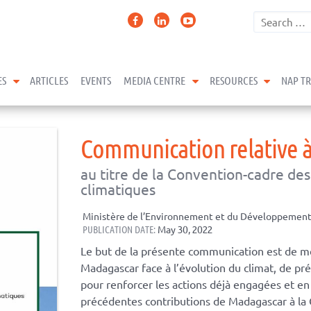
expand child menu
expand child menu
expand 
ES
ARTICLES
EVENTS
MEDIA CENTRE
RESOURCES
NAP T
Communication relative à
au titre de la Convention-cadre de
climatiques
Ministère de l’Environnement et du Développement
PUBLICATION DATE:
May 30, 2022
Le but de la présente communication est de me
Madagascar face à l’évolution du climat, de pré
pour renforcer les actions déjà engagées et e
précédentes contributions de Madagascar à la 