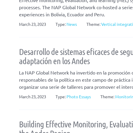
processes. The NAP Global Network co-hosted a serie
experiences in Bolivia, Ecuador and Peru.
March 23, 2023
Type:
News
Theme:
Vertical integrat
Desarrollo de sistemas eficaces de seg
adaptación en los Andes
La NAP Global Network ha invertido en la promoción de 
responsables de la política en este campo de práctica
organizar una serie de talleres para promover el inter
March 23, 2023
Type:
Photo Essays
Theme:
Monitorin
Building Effective Monitoring, Evaluat