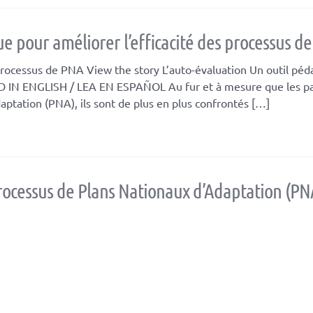
ue pour améliorer l’efficacité des processus d
 processus de PNA View the story L’auto-évaluation Un outil pé
AD IN ENGLISH / LEA EN ESPAÑOL Au fur et à mesure que les p
aptation (PNA), ils sont de plus en plus confrontés […]
ocessus de Plans Nationaux d’Adaptation (PN