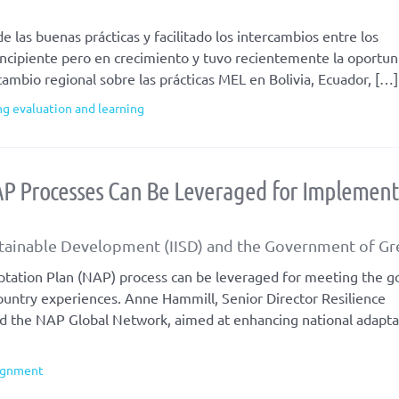
las buenas prácticas y facilitado los intercambios entre los
 incipiente pero en crecimiento y tuvo recientemente la oportu
cambio regional sobre las prácticas MEL en Bolivia, Ecuador, […]
g evaluation and learning
P Processes Can Be Leveraged for Implement
Sustainable Development (IISD) and the Government of G
ptation Plan (NAP) process can be leveraged for meeting the go
untry experiences. Anne Hammill, Senior Director Resilience
d the NAP Global Network, aimed at enhancing national adapta
ignment