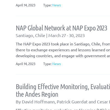
April 14, 2023
Type:
News
NAP Global Network at NAP Expo 2023
Santiago, Chile | March 27 - 30, 2023
The NAP Expo 2023 took place in Santiago, Chile, fro
there to exchange experiences and lessons learned o
developing countries, and engage with government and
April 14, 2023
Type:
News
Building Effective Monitoring, Evaluat
the Andes Region
By David Hoffmann, Patrick Guerdat and Cesar 
Effective monitoring, evaluation, and learning (MEL) 