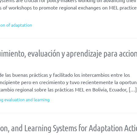
s of workshops to promote regional exchanges on MEL practice
ion of adaptation
uimiento, evaluación y aprendizaje para accio
las buenas prácticas y facilitado los intercambios entre los
 incipiente pero en crecimiento y tuvo recientemente la oportu
cambio regional sobre las prácticas MEL en Bolivia, Ecuador, […]
g evaluation and learning
ion, and Learning Systems for Adaptation Acti