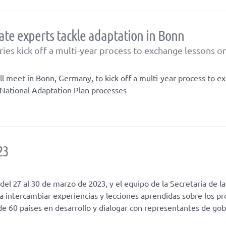
te experts tackle adaptation in Bonn
ies kick off a multi-year process to exchange lessons o
ll meet in Bonn, Germany, to kick off a multi-year process to e
 National Adaptation Plan processes
23
el 27 al 30 de marzo de 2023, y el equipo de la Secretaría de l
 intercambiar experiencias y lecciones aprendidas sobre los p
e 60 países en desarrollo y dialogar con representantes de gob