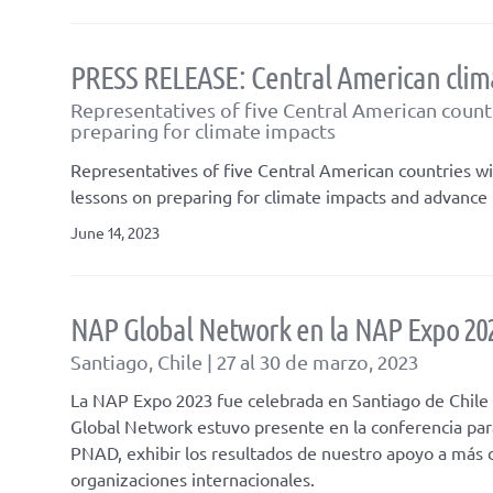
PRESS RELEASE: Central American clima
Representatives of five Central American countr
preparing for climate impacts
Representatives of five Central American countries wi
lessons on preparing for climate impacts and advance
June 14, 2023
NAP Global Network en la NAP Expo 20
Santiago, Chile | 27 al 30 de marzo, 2023
La NAP Expo 2023 fue celebrada en Santiago de Chile d
Global Network estuvo presente en la conferencia para
PNAD, exhibir los resultados de nuestro apoyo a más d
organizaciones internacionales.