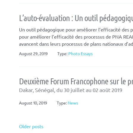
L’auto-évaluation : Un outil pédagogiq
Un outil pédagogique pour améliorer l’efficacité des
pour améliorer l’efficacité des processus de PNA RE
avancent dans leurs processus de plans nationaux d’ad
August 29, 2019
Type:
Photo Essays
Deuxième Forum Francophone sur le pr
Dakar, Sénégal, du 30 juillet au 02 août 2019
August 10, 2019
Type:
News
Posts
Older posts