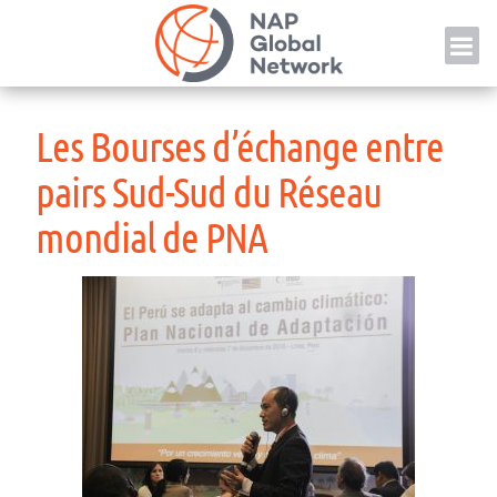
Skip
NAP
to
content
Les Bourses d’échange entre
pairs Sud-Sud du Réseau
mondial de PNA