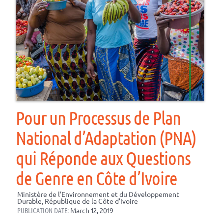
Pour un Processus de Plan
National d’Adaptation (PNA)
qui Réponde aux Questions
de Genre en Côte d’Ivoire
Ministère de l’Environnement et du Développement
Durable, République de la Côte d’Ivoire
PUBLICATION DATE:
March 12, 2019