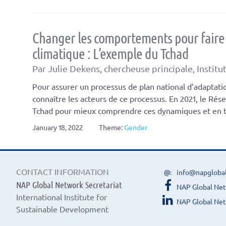
Changer les comportements pour faire p
climatique : L’exemple du Tchad
Par Julie Dekens, chercheuse principale, Instit
Pour assurer un processus de plan national d’adaptati
connaître les acteurs de ce processus. En 2021, le Ré
Tchad pour mieux comprendre ces dynamiques et en t
January 18, 2022
Theme:
Gender
CONTACT INFORMATION
info@napgloba
NAP Global Network Secretariat
NAP Global Ne
International Institute for
NAP Global Net
Sustainable Development