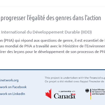
rogresser l’égalité des genres dans l’action
ut International du Développement Durable (IIDD)
on (PNA) qui répond aux questions de genre, il est essentiel de
seau mondial de PNA a travaillé avec le Ministère de l’Environn
irer des leçons pour le développement de son processus de PN
lnetwork.org
twork on Facebook
work on LinkedIn