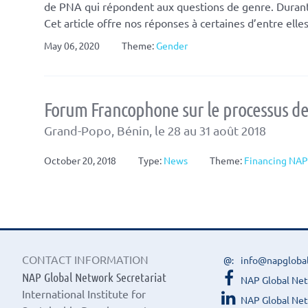
de PNA qui répondent aux questions de genre. Durant
Cet article offre nos réponses à certaines d’entre elle
May 06, 2020
Theme:
Gender
Forum Francophone sur le processus de
Grand-Popo, Bénin, le 28 au 31 août 2018
October 20, 2018
Type:
News
Theme:
Financing NAP
CONTACT INFORMATION
info@napgloba
NAP Global Network Secretariat
NAP Global Ne
International Institute for
NAP Global Net