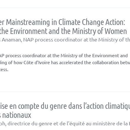
der Mainstreaming in Climate Change Action:
f the Environment and the Ministry of Women
 Anaman, NAP process coordinator at the Ministry of t
 process coordinator at the Ministry of the Environment and
ing of how Côte d’Ivoire has accelerated the collaboration bet
cess.
ise en compte du genre dans l’action climatiqu
s nationaux
h, directrice du genre et de l'équité au ministère de 