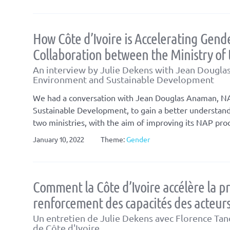
How Côte d’Ivoire is Accelerating Gen
Collaboration between the Ministry o
An interview by Julie Dekens with Jean Douglas
Environment and Sustainable Development
We had a conversation with Jean Douglas Anaman, NAP
Sustainable Development, to gain a better understand
two ministries, with the aim of improving its NAP pro
January 10, 2022
Theme:
Gender
Comment la Côte d’Ivoire accélère la pr
renforcement des capacités des acteur
Un entretien de Julie Dekens avec Florence Tano
de Côte d'Ivoire.