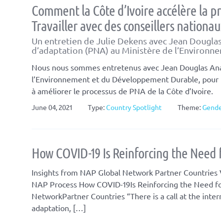
Comment la Côte d’Ivoire accélère la pr
Travailler avec des conseillers nationa
Un entretien de Julie Dekens avec Jean Dougla
d’adaptation (PNA) au Ministère de l’Environn
Nous nous sommes entretenus avec Jean Douglas Ana
l’Environnement et du Développement Durable, pour m
à améliorer le processus de PNA de la Côte d’Ivoire.
June 04, 2021
Type:
Country Spotlight
Theme:
Gend
How COVID-19 Is Reinforcing the Need 
Insights from NAP Global Network Partner Countries V
NAP Process How COVID-19Is Reinforcing the Need for
NetworkPartner Countries “There is a call at the inter
adaptation, […]