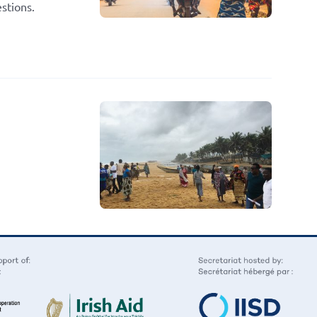
stions.