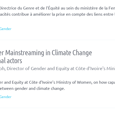
rectrice du Genre et de l’Équité au sein du ministère de la 
tés contribue à améliorer la prise en compte des liens entre 
Gender
der Mainstreaming in Climate Change
nal actors
h, Director of Gender and Equity at Côte d’Ivoire's Mini
r and Equity at Côte d’Ivoire’s Ministry of Women, on how cap
s between gender and climate change.
Gender