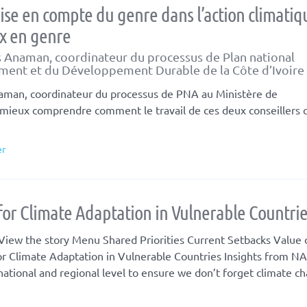
ise en compte du genre dans l’action climatiqu
ux en genre
s Anaman, coordinateur du processus de Plan national
ement et du Développement Durable de la Côte d’Ivoire
man, coordinateur du processus de PNA au Ministère de
ieux comprendre comment le travail de ces deux conseillers 
er
for Climate Adaptation in Vulnerable Countrie
iew the story Menu Shared Priorities Current Setbacks Value 
 Climate Adaptation in Vulnerable Countries Insights from NA
national and regional level to ensure we don’t forget climate c