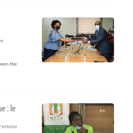
he
ween the
e : le
la Femme