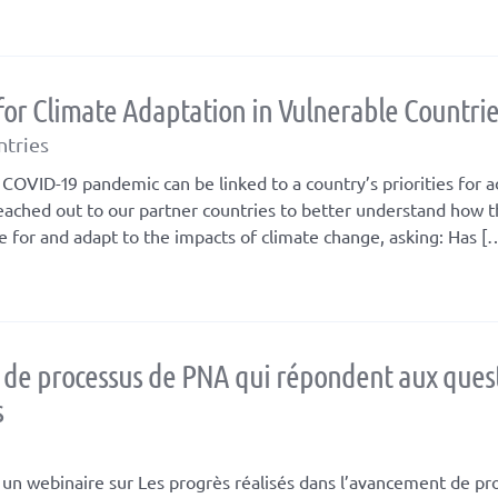
for Climate Adaptation in Vulnerable Countrie
ntries
VID-19 pandemic can be linked to a country’s priorities for a
reached out to our partner countries to better understand how 
 for and adapt to the impacts of climate change, asking: Has [
t de processus de PNA qui répondent aux ques
s
 un webinaire sur Les progrès réalisés dans l’avancement de pr