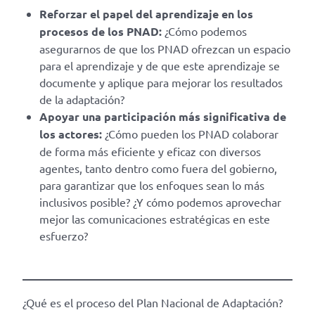
Reforzar el papel del aprendizaje en los
procesos de los PNAD:
¿Cómo podemos
asegurarnos de que los PNAD ofrezcan un espacio
para el aprendizaje y de que este aprendizaje se
documente y aplique para mejorar los resultados
de la adaptación?
Apoyar una participación más significativa de
los actores:
¿Cómo pueden los PNAD colaborar
de forma más eficiente y eficaz con diversos
agentes, tanto dentro como fuera del gobierno,
para garantizar que los enfoques sean lo más
inclusivos posible? ¿Y cómo podemos aprovechar
mejor las comunicaciones estratégicas en este
esfuerzo?
¿Qué es el proceso del Plan Nacional de Adaptación?