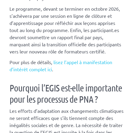
Le programme, devant se terminer en octobre 2026,
s’achèvera par une session en ligne de clôture et
d’apprentissage pour réfléchir aux leçons apprises
tout au long du programme. Enfin, les participant.es
devront soumettre un rapport final par pays,
marquant ainsi la transition officielle des participants
vers leur nouveau rôle de formateurs certifié.
Pour plus de détails,
lisez
l’appel à manifestation
d’intérêt complet ici
.
Pourquoi l’EGIS est-elle importante
pour les processus de PNA ?
Les efforts d’adaptation aux changements climatiques
ne seront efficaces que s’ils tiennent compte des
inégalités sociales et de genre. La nécessité de traiter
la question de l’EGIS est inscrite à la fois dans les