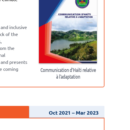
and inclusive
ck of the
,
rom the
nal
 and presents
he coming
Communication d’Haïti relative
à l’adaptation
Oct 2021
Mar 2023