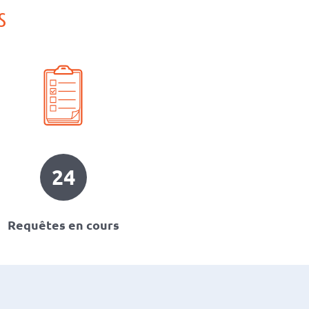
S
24
Requêtes en cours