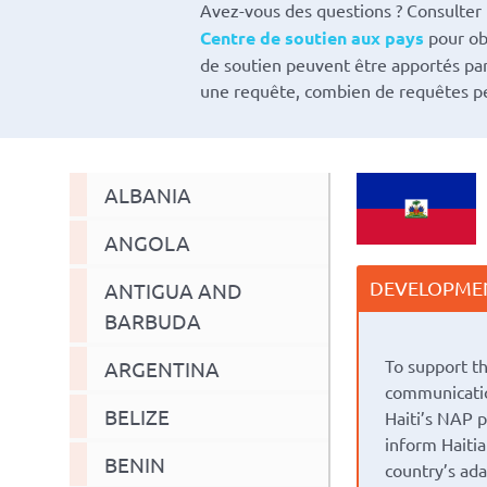
Avez-vous des questions ? Consulter
Centre de soutien aux pays
pour ob
de soutien peuvent être apportés pa
une requête, combien de requêtes pe
ALBANIA
ANGOLA
DEVELOPMEN
ANTIGUA AND
BARBUDA
To support t
ARGENTINA
communicatio
BELIZE
Haiti’s NAP 
inform Haiti
BENIN
country’s ada