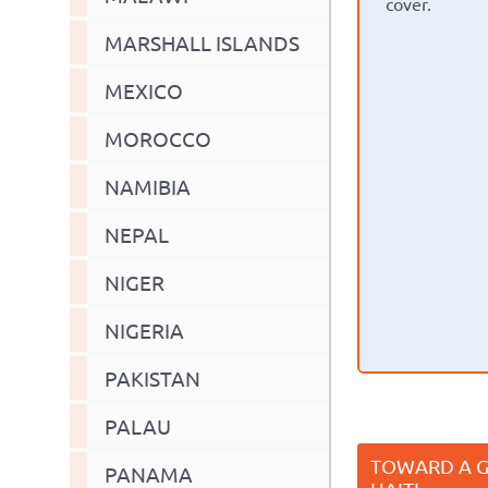
cover.
MARSHALL ISLANDS
MEXICO
MOROCCO
NAMIBIA
NEPAL
NIGER
NIGERIA
PAKISTAN
PALAU
TOWARD A G
PANAMA