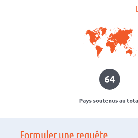
64
Pays soutenus au tota
Formuler une requête