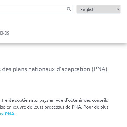
child menu
RENDS
s des plans nationaux d’adaptation (PNA)
e de soutien aux pays en vue d’obtenir des conseils
 mise en œuvre de leurs processus de PNA. Pour de plus
ux PNA
.