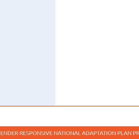
ENDER-RESPONSIVE NATIONAL ADAPTATION PLAN PR