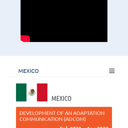
MEXICO
MEXICO
DEVELOPMENT OF AN ADAPTATION
COMMUNICATION (ADCOM)