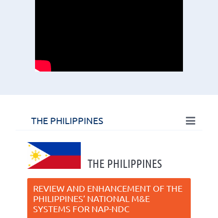
THE PHILIPPINES
THE PHILIPPINES
REVIEW AND ENHANCEMENT OF THE
PHILIPPINES’ NATIONAL M&E
SYSTEMS FOR NAP-NDC